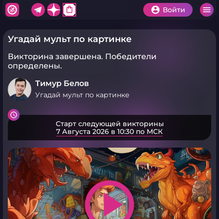
shopping_bag
Войти
Угадай мульт по картинке
Викторина завершена.
Победители
определены.
Тимур Белов
Угадай мульт по картинке
Старт следующей викторины
7 Августа 2026 в 10:30 по МСК
play_arrow