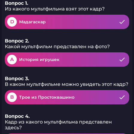
Вопрос 1.
Из какого мультфильма взят этот кадр?
D
Мадагаскар
Вопрос 2.
Какой мультфильм представлен на фото?
A
История игрушек
Вопрос 3.
В каком мультфильме можно увидеть этот кадр?
B
Трое из Простоквашино
Вопрос 4.
Кадр из какого мультфильма представлен
здесь?