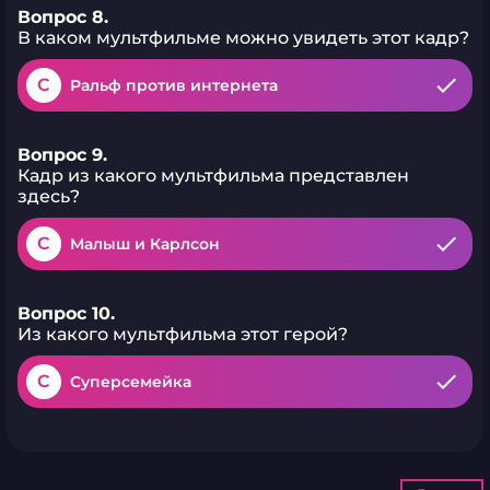
Вопрос 8.
В каком мультфильме можно увидеть этот кадр?
C
Ральф против интернета
Вопрос 9.
Кадр из какого мультфильма представлен
здесь?
C
Малыш и Карлсон
Вопрос 10.
Из какого мультфильма этот герой?
C
Суперсемейка