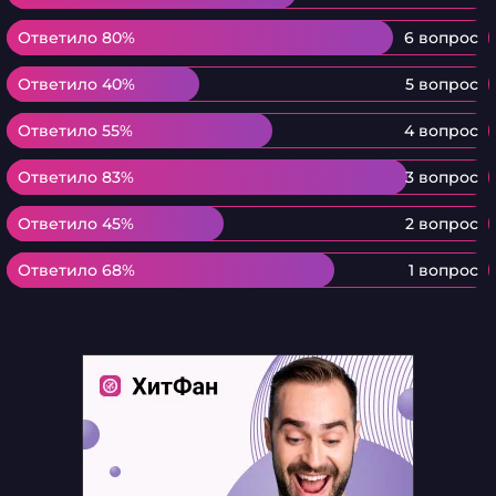
Ответило 80%
Ответило 80%
6 вопрос
Ответило 40%
Ответило 40%
5 вопрос
Ответило 55%
Ответило 55%
4 вопрос
Ответило 83%
Ответило 83%
3 вопрос
Ответило 45%
Ответило 45%
2 вопрос
Ответило 68%
Ответило 68%
1 вопрос