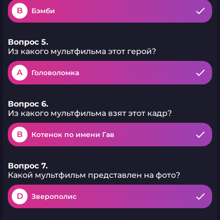
B
Бэмби
Вопрос 5.
Из какого мультфильма этот герой?
A
Головоломка
Вопрос 6.
Из какого мультфильма взят этот кадр?
B
Котенок по имени Гав
Вопрос 7.
Какой мультфильм представлен на фото?
D
Зверополис