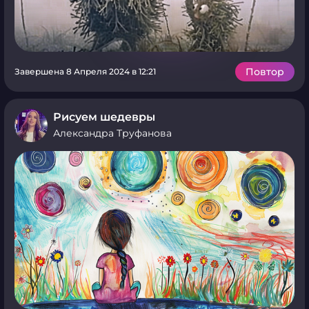
Повтор
Завершена 8 Апреля 2024 в 12:21
Рисуем шедевры
Александра Труфанова