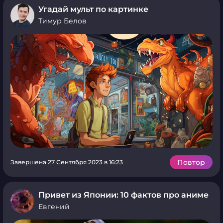
Угадай мульт по картинке
Тимур Белов
Повтор
Завершена 27 Сентября 2023 в 16:23
Привет из Японии: 10 фактов про аниме
Евгений