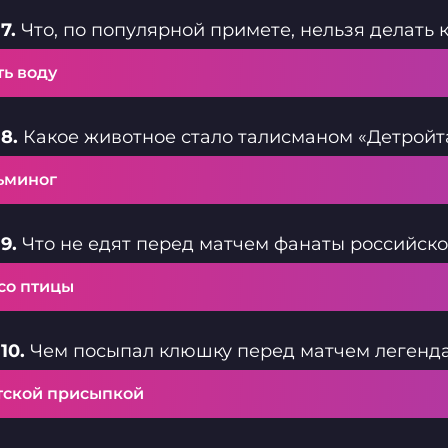
7.
Что, по популярной примете, нельзя делать 
ть воду
8.
Какое животное стало талисманом «Детройт
ьминог
9.
Что не едят перед матчем фанаты российско
со птицы
10.
Чем посыпал клюшку перед матчем легенда
тской присыпкой