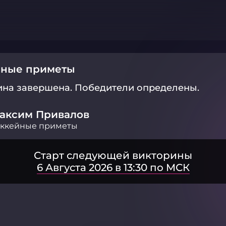
йные приметы
ина завершена.
Победители определены.
аксим Привалов
оккейные приметы
Старт следующей викторины
6 Августа 2026 в 13:30 по МСК