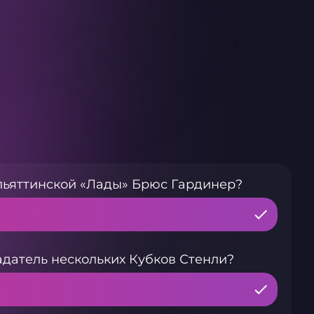
льяттинской «Лады» Брюс Гардинер?
адатель нескольких Кубков Стенли?