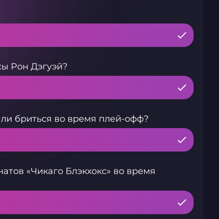
сы Рон Дэгуэй?
ли бриться во время плей-офф?
атов «Чикаго Блэкхокс» во время