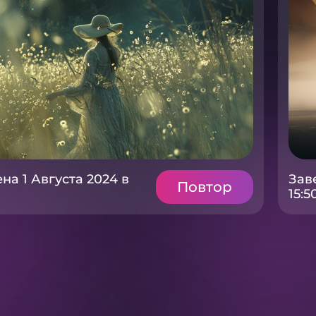
на 1 Августа 2024 в
Зав
Повтор
15:5