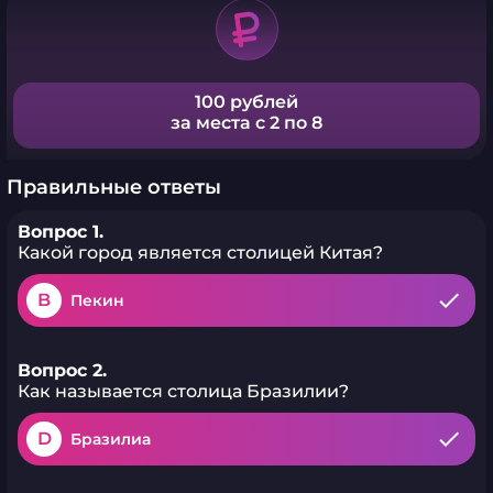
100 рублей
за места с 2 по 8
Правильные ответы
Вопрос 1.
Какой город является столицей Китая?
B
Пекин
Вопрос 2.
Как называется столица Бразилии?
D
Бразилиа