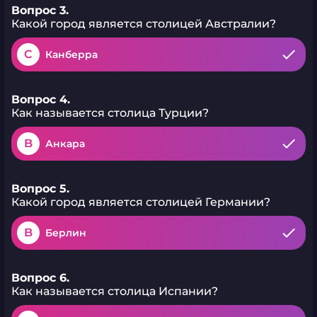
Вопрос 3.
Какой город является столицей Австралии?
C
Канберра
Вопрос 4.
Как называется столица Турции?
B
Анкара
Вопрос 5.
Какой город является столицей Германии?
B
Берлин
Вопрос 6.
Как называется столица Испании?