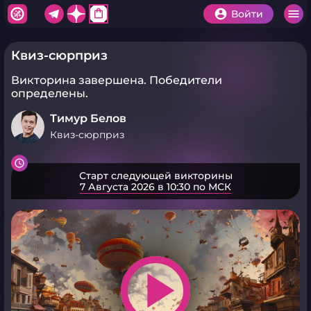
shopping_bag
Войти
Квиз-сюрприз
Викторина завершена.
Победители
определены.
Тимур Белов
Квиз-сюрприз
Старт следующей викторины
7 Августа 2026 в 10:30 по МСК
play_arrow