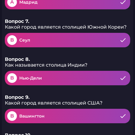
A
Мадрид
Вопрос 7.
Какой город является столицей Южной Кореи?
B
Сеул
Вопрос 8.
Как называется столица Индии?
B
Нью-Дели
Вопрос 9.
Какой город является столицей США?
B
Вашингтон