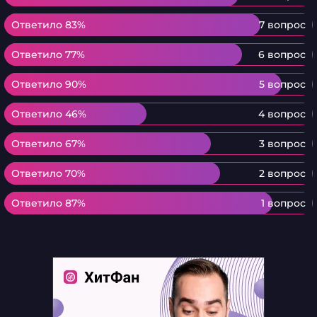
Ответило 83%
Ответило 83%
7 вопрос
Ответило 77%
Ответило 77%
6 вопрос
Ответило 90%
Ответило 90%
5 вопрос
Ответило 46%
Ответило 46%
4 вопрос
Ответило 67%
Ответило 67%
3 вопрос
Ответило 70%
Ответило 70%
2 вопрос
Ответило 87%
Ответило 87%
1 вопрос