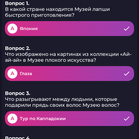
Вопрос 1.
В какой стране находится Музей лапши
быстрого приготовления?
A
Япония
Вопрос 2.
Что изображено на картинах из коллекции «Ай-
ай-ай» в Музее плохого искусства?
A
Глаза
Вопрос 3.
Что разыгрывают между людьми, которые
подарили прядь своих волос Музею волос?
A
Тур по Каппадокии
Вопрос 4.