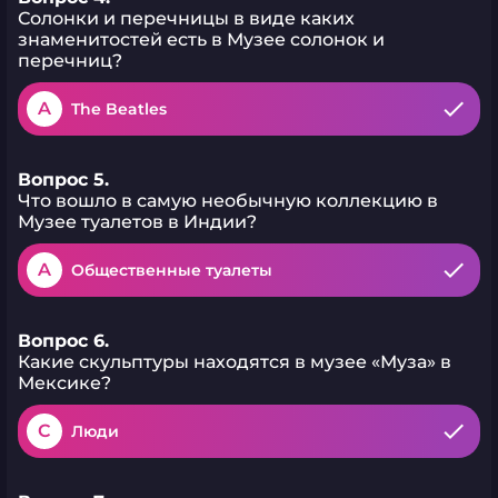
Солонки и перечницы в виде каких
знаменитостей есть в Музее солонок и
перечниц?
A
The Beatles
Вопрос 5.
Что вошло в самую необычную коллекцию в
Музее туалетов в Индии?
A
Общественные туалеты
Вопрос 6.
Какие скульптуры находятся в музее «Муза» в
Мексике?
C
Люди