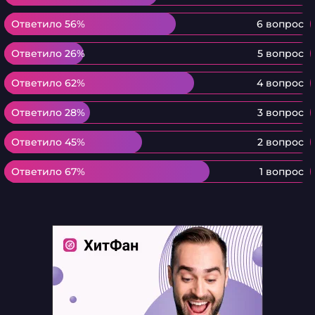
Ответило 56%
Ответило 56%
6 вопрос
Ответило 26%
Ответило 26%
5 вопрос
Ответило 62%
Ответило 62%
4 вопрос
Ответило 28%
Ответило 28%
3 вопрос
Ответило 45%
Ответило 45%
2 вопрос
Ответило 67%
Ответило 67%
1 вопрос