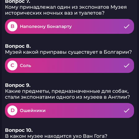
Вопрос 7.
Кому принадлежал один из экспонатов Музея
исторических ночных ваз и туалетов?
B
Наполеону Бонапарту
Вопрос 8.
Музей какой приправы существует в Болгарии?
C
Соль
Вопрос 9.
Какие предметы, предназначенные для собак,
стали экспонатами одного из музеев в Англии?
D
Ошейники
Вопрос 10.
В каком музее находится ухо Ван Гога?