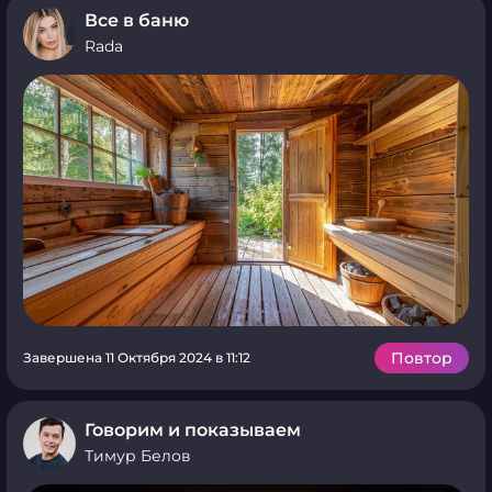
Все в баню
Rada
Повтор
Завершена 11 Октября 2024 в 11:12
Говорим и показываем
Тимур Белов