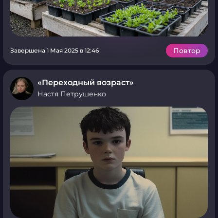
Повтор
Завершена 1 Мая 2025 в 12:46
«Переходный возраст»
Настя Петрушенко