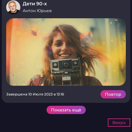
Дети 90-х
Антон Юрьев
Повтор
Завершена 10 Июля 2023 в 13:16
Показать ещё
Вверх