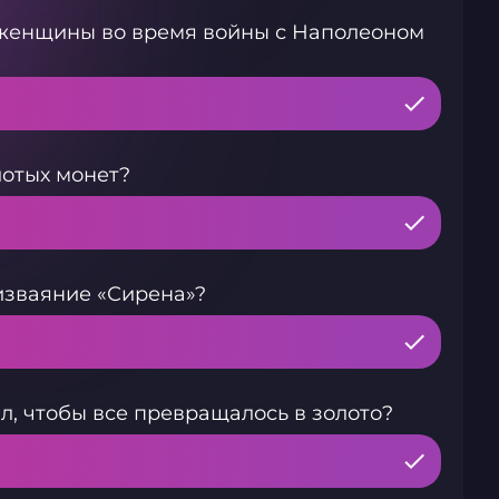
 женщины во время войны с Наполеоном
лотых монет?
изваяние «Сирена»?
ал, чтобы все превращалось в золото?