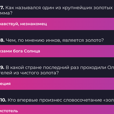
7.
Как назывался один из крупнейших золотых 
амма?
равствуй, незнакомец
8.
Чем, по мнению инков, является золото?
езами бога Солнца
9.
В какой стране последний раз проходили О
елей из чистого золота?
еция
10.
Кто впервые произнес словосочетание «зол
истотель