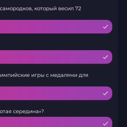
самородков, который весил 72
лимпийские игры с медалями для
отая середина»?