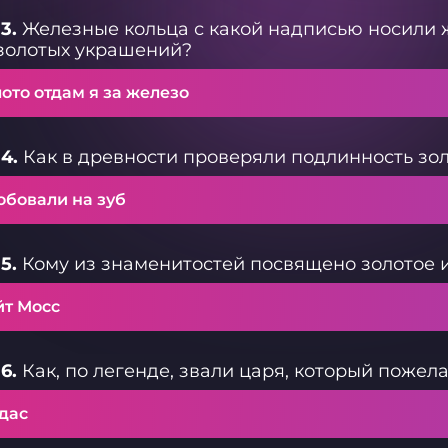
3.
Железные кольца с какой надписью носили
золотых украшений?
ото отдам я за железо
4.
Как в древности проверяли подлинность зо
обовали на зуб
5.
Кому из знаменитостей посвящено золотое 
йт Мосс
6.
Как, по легенде, звали царя, который пожел
дас