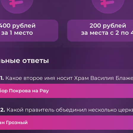
400 рублей
200 рублей
за 1 место
за места с 2 по 
ьные ответы
1.
Какое второе имя носит Храм Василия Блаж
бор Покрова на Рву
2.
Какой правитель объединил несколько церк
ан Грозный