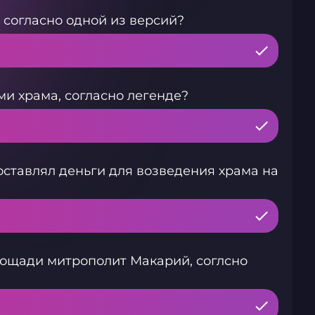
 согласно одной из версий?
ми храма, согласно легенде?
оставлял деньги для возведения храма на
лощади митрополит Макарий, соглсно