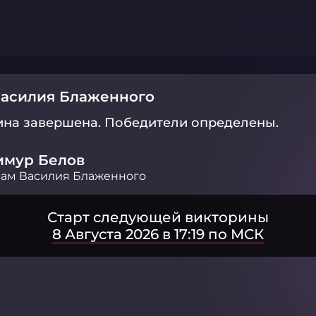
Василия Блаженного
ина завершена.
Победители определены.
имур Белов
ам Василия Блаженного
Старт следующей викторины
8 Августа 2026 в 17:19 по МСК