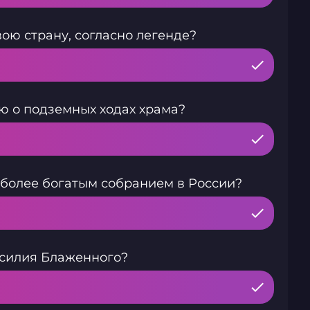
ою страну, согласно легенде?
ю о подземных ходах храма?
иболее богатым собранием в России?
асилия Блаженного?