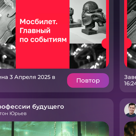
на 3 Апреля 2025 в
Зав
Повтор
16:2
рофессии будущего
тон Юрьев