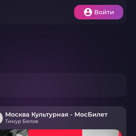
Войти
Москва Культурная - МосБилет
Тимур Белов