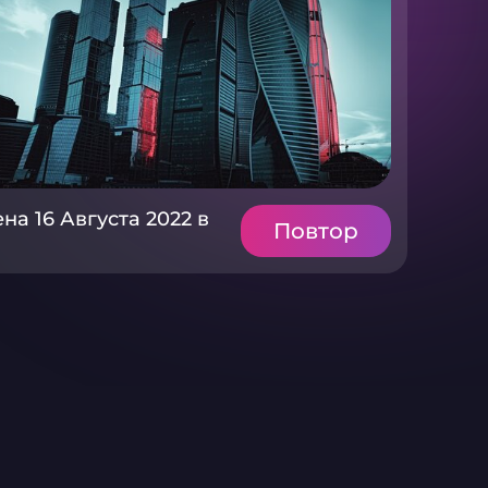
а 16 Августа 2022 в
Повтор