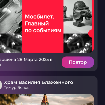
ершена 28 Марта 2025 в
Повтор
4
Храм Василия Блаженного
Тимур Белов