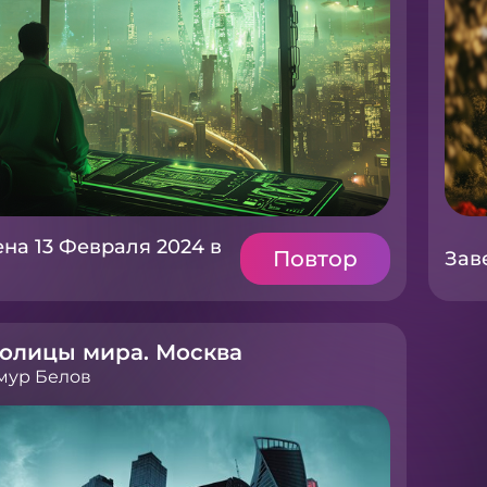
на 13 Февраля 2024 в
Повтор
Зав
олицы мира. Москва
мур Белов