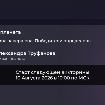
 планета
ина завершена.
Победители определены.
лександра Труфанова
вая планета
Старт следующей викторины
10 Августа 2026 в 10:00 по МСК