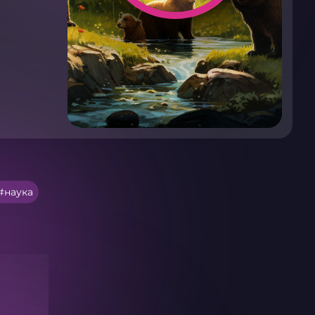
наука