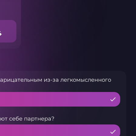
4
нарицательным из-за легкомысленного
ют себе партнера?