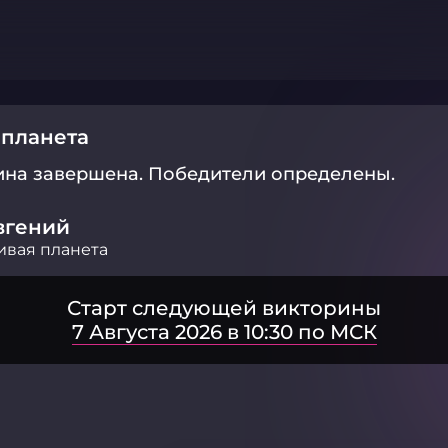
 планета
ина завершена.
Победители определены.
вгений
вая планета
Старт следующей викторины
7 Августа 2026 в 10:30 по МСК