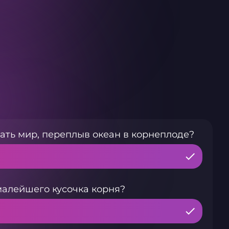
ать мир, переплыв океан в корнеплоде?
малейшего кусочка корня?