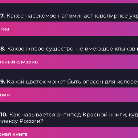
7.
Какое насекомое напоминает ювелирное ук
атка
8.
Какое живое существо, не имеющее клыков и
асный слизень
9.
Какой цветок может быть опасен для челове
пин
10.
Как называется антипод Красной книги, ку
лексу России?
рная книга