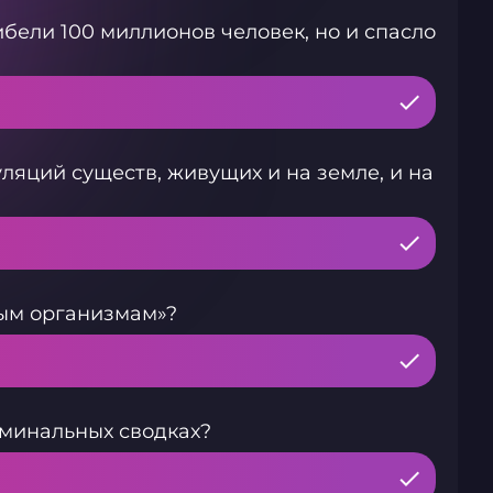
бели 100 миллионов человек, но и спасло
яций существ, живущих и на земле, и на
ным организмам»?
иминальных сводках?