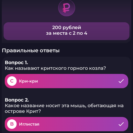
200 рублей
за места с 2 по 4
Правильные ответы
Вопрос 1.
Как называют критского горного козла?
C
Кри-кри
Вопрос 2.
Какое название носит эта мышь, обитающая на
острове Крит?
B
Иглистая