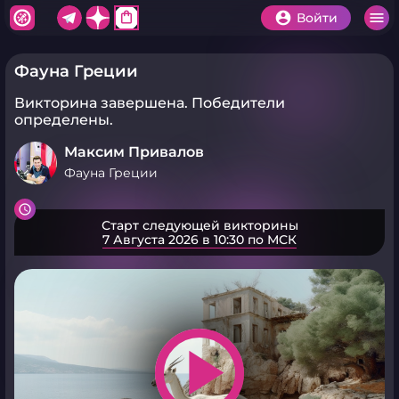
shopping_bag
Войти
Фауна Греции
Викторина завершена.
Победители
определены.
Максим Привалов
Фауна Греции
Старт следующей викторины
7 Августа 2026 в 10:30 по МСК
play_arrow