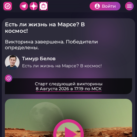
shopping_bag
Войти
Есть ли жизнь на Марсе? В
космос!
Викторина завершена.
Победители
определены.
Тимур Белов
Есть ли жизнь на Марсе? В космос!
Старт следующей викторины
8 Августа 2026 в 17:19 по МСК
play_arrow