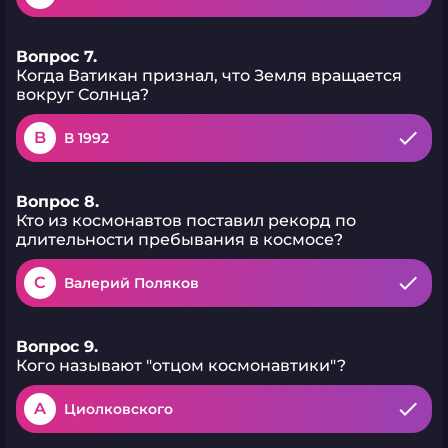
Вопрос 7.
Когда Ватикан признал, что Земля вращается
вокруг Солнца?
B
В 1992
Вопрос 8.
Кто из космонавтов поставил рекорд по
длительности пребывания в космосе?
C
Валерий Поляков
Вопрос 9.
Кого называют "отцом космонавтики"?
A
Циолковского