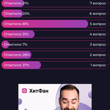
Ответило 21%
Ответило 21%
7 вопрос
Ответило 20%
Ответило 20%
6 вопрос
Ответило 81%
Ответило 81%
5 вопрос
Ответило 31%
Ответило 31%
4 вопрос
Ответило 7%
Ответило 7%
3 вопрос
Ответило 28%
Ответило 28%
2 вопрос
Ответило 37%
Ответило 37%
1 вопрос