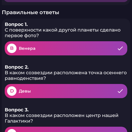
Правильные ответы
Вопрос 1.
С поверхности какой другой планеты сделано
первое фото?
B
Венера
Вопрос 2.
В каком созвездии расположена точка осеннего
равноденствия?
D
Девы
Вопрос 3.
В каком созвездии расположен центр нашей
Галактики?