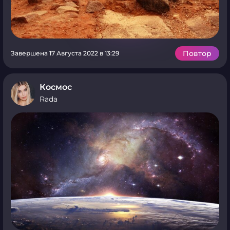
Повтор
Завершена 17 Августа 2022 в 13:29
Космос
Rada