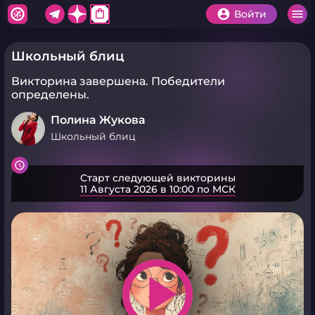
shopping_bag
Войти
Школьный блиц
Викторина завершена.
Победители
определены.
Полина Жукова
Школьный блиц
Старт следующей викторины
11 Августа 2026 в 10:00 по МСК
play_arrow