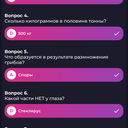
Вопрос 4.
Сколько килограммов в половине тонны?
D
500 кг
Вопрос 5.
Что образуется в результате размножения
грибов?
A
Споры
Вопрос 6.
Какой части НЕТ у глаза?
D
Стеклярус