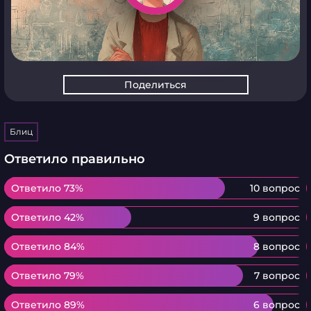
Поделиться
Блиц
Ответило правильно
Ответило 73%
Ответило 73%
10 вопрос
Ответило 42%
Ответило 42%
9 вопрос
Ответило 84%
Ответило 84%
8 вопрос
Ответило 79%
Ответило 79%
7 вопрос
Ответило 89%
Ответило 89%
6 вопрос