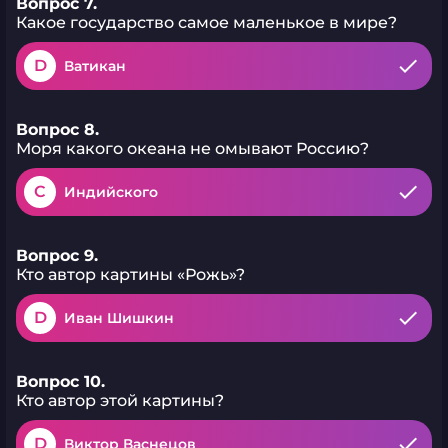
Вопрос 7.
Какое государство самое маленькое в мире?
D
Ватикан
Вопрос 8.
Моря какого океана не омывают Россию?
C
Индийского
Вопрос 9.
Кто автор картины «Рожь»?
D
Иван Шишкин
Вопрос 10.
Кто автор этой картины?
D
Виктор Васнецов