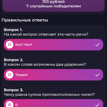
100 рублей
7 случайным победителям
Правильные ответы
Вопрос 1.
На какой вопрос отвечает эта часть речи?
D
Кто? Что?
Вопрос 2.
В каком слове возможны два ударения?
D
Творог
Вопрос 3.
Чему равна сумма противоположных чисел?
B
0