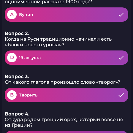
одноимённом рассказе 1900 года?
A
Бунин
Вопрос 2.
Когда на Руси традиционно начинали есть
яблоки нового урожая?
D
19 августа
Вопрос 3.
От какого глагола произошло слово «творог»?
B
Творить
Вопрос 4.
Откуда родом грецкий орех, который вовсе не
из Греции?