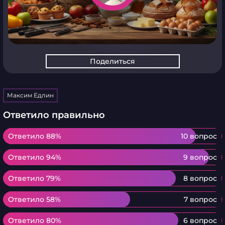
Поделиться
Максим Едлин
Ответило правильно
Ответило 88%
Ответило 88%
10 вопрос
Ответило 94%
Ответило 94%
9 вопрос
Ответило 79%
Ответило 79%
8 вопрос
Ответило 58%
Ответило 58%
7 вопрос
Ответило 80%
Ответило 80%
6 вопрос