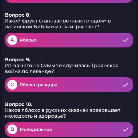
Вопрос 8.
Какой фрукт стал «запретным плодом» в
латинской Библии из-за игры слов?
A
Яблоко
Вопрос 9.
Из-за чего на Олимпе случилась Троянская
война по легенде?
C
Яблоко раздора
Вопрос 10.
Какое яблоко в русских сказках возвращает
молодость и здоровье?
B
Молодильное