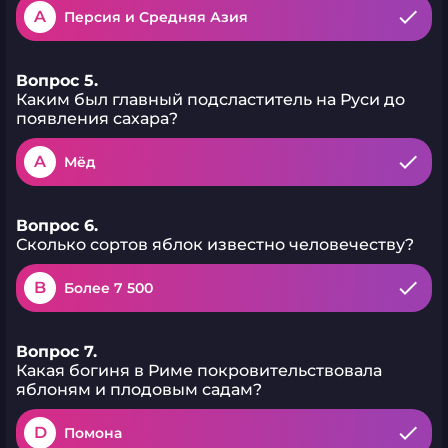
A
Персия и Средняя Азия
Вопрос 5.
Каким был главный подсластитель на Руси до
появления сахара?
A
Мёд
Вопрос 6.
Сколько сортов яблок известно человечеству?
B
Более 7 500
Вопрос 7.
Какая богиня в Риме покровительствовала
яблоням и плодовым садам?
D
Помона