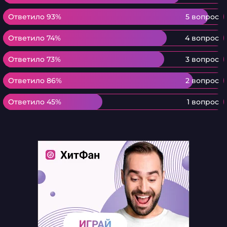
Ответило 93%
Ответило 93%
5 вопрос
Ответило 74%
Ответило 74%
4 вопрос
Ответило 73%
Ответило 73%
3 вопрос
Ответило 86%
Ответило 86%
2 вопрос
Ответило 45%
Ответило 45%
1 вопрос