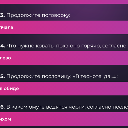
3.
Продолжите поговорку:
лчала
4.
Что нужно ковать, пока оно горячо, согласно
лезо
5.
Продолжите пословицу: «В тесноте, да...»:
 в обиде
6.
В каком омуте водятся черти, согласно посл
тихом