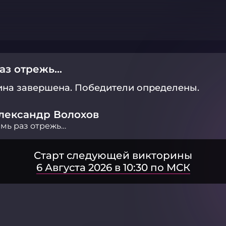
аз отрежь…
ина завершена.
Победители определены.
лександр Волохов
мь раз отрежь…
Старт следующей викторины
6 Августа 2026 в 10:30 по МСК