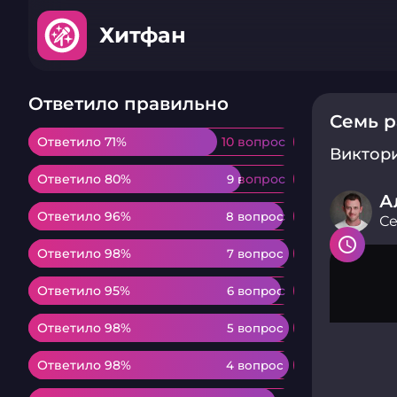
Хитфан
Ответило правильно
Семь р
Ответило 71%
Ответило 71%
10 вопрос
10 вопрос
Виктор
Ответило 80%
Ответило 80%
9 вопрос
9 вопрос
А
Ответило 96%
Ответило 96%
8 вопрос
8 вопрос
Се
Ответило 98%
Ответило 98%
7 вопрос
7 вопрос
Ответило 95%
Ответило 95%
6 вопрос
6 вопрос
Ответило 98%
Ответило 98%
5 вопрос
5 вопрос
Ответило 98%
Ответило 98%
4 вопрос
4 вопрос