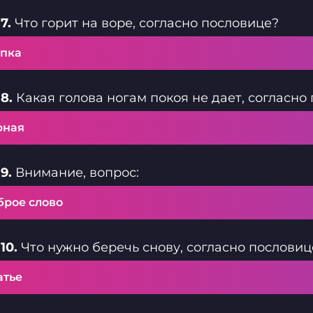
7.
Что горит на воре, согласно пословице?
пка
8.
Какая голова ногам покоя не дает, согласно
рная
9.
Внимание, вопрос:
брое слово
10.
Что нужно беречь снову, согласно пословиц
атье