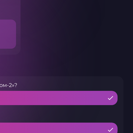
ом-2»?