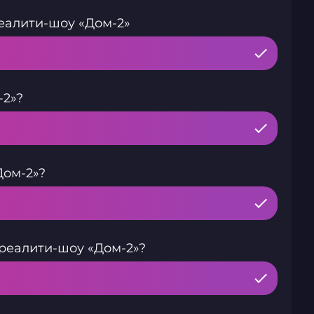
реалити-шоу «Дом-2»
-2»?
Дом-2»?
реалити-шоу «Дом-2»?