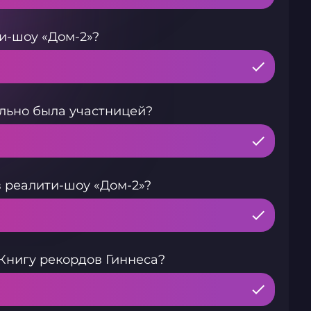
и-шоу «Дом-2»?
льно была участницей?
 реалити-шоу «Дом-2»?
 Книгу рекордов Гиннеса?