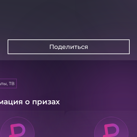
Поделиться
лы, ТВ
ация о призах