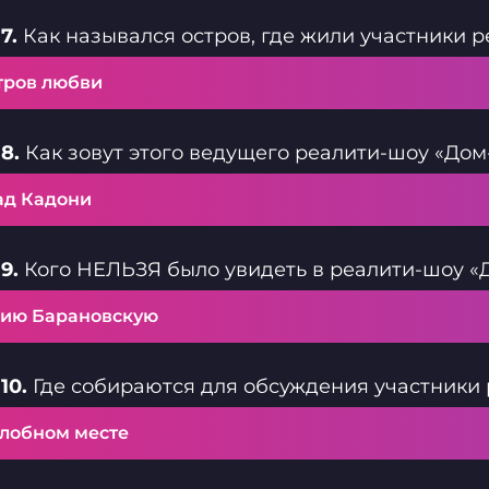
7.
Как назывался остров, где жили участники 
тров любви
8.
Как зовут этого ведущего реалити-шоу «Дом
ад Кадони
9.
Кого НЕЛЬЗЯ было увидеть в реалити-шоу «
ию Барановскую
10.
Где собираются для обсуждения участники 
 лобном месте