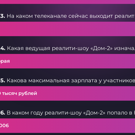
3.
На каком телеканале сейчас выходит реалит
4.
Какая ведущая реалити-шоу «Дом-2» изнача
орая
5.
Какова максимальная зарплата у участников
0 тысяч рублей
6.
В каком году реалити-шоу «Дом-2» попало в
2006