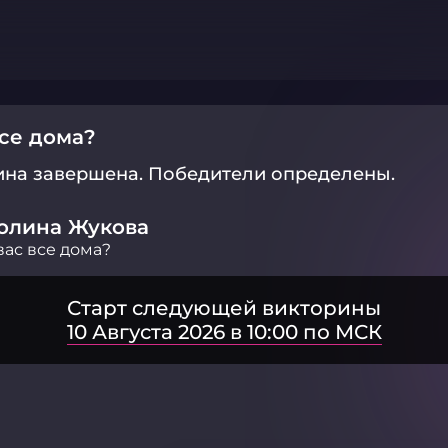
все дома?
ина завершена.
Победители определены.
олина Жукова
вас все дома?
Старт следующей викторины
10 Августа 2026 в 10:00 по МСК