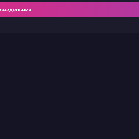
понедельник