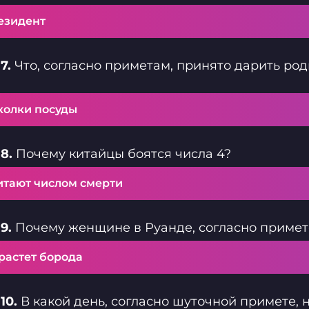
езидент
7.
Что, согласно приметам, принято дарить ро
колки посуды
8.
Почему китайцы боятся числа 4?
итают числом смерти
9.
Почему женщине в Руанде, согласно примете
растет борода
10.
В какой день, согласно шуточной примете, 