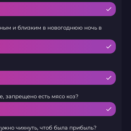
дным и близким в новогоднюю ночь в
, запрещено есть мясо коз?
нужно чихнуть, чтоб была прибыль?