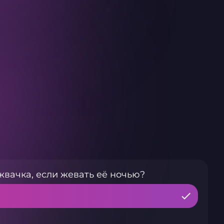
жвачка, если жевать её ночью?