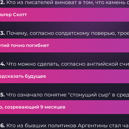
2.
Кто из писателей виноват в том, что камень
ьтер Скотт
3.
Почему, согласно солдатскому поверью, тро
етий точно погибнет
4.
Что можно сделать, согласно английской счи
едсказать будущее
5.
Что означало понятие "стонущий сыр" в сре
р, созревающий 9 месяцев
6.
Кто из бывших политиков Аргентины стал ч