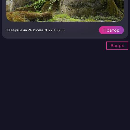
Повтор
Завершена 26 Июля 2022 в 16:55
Вверх