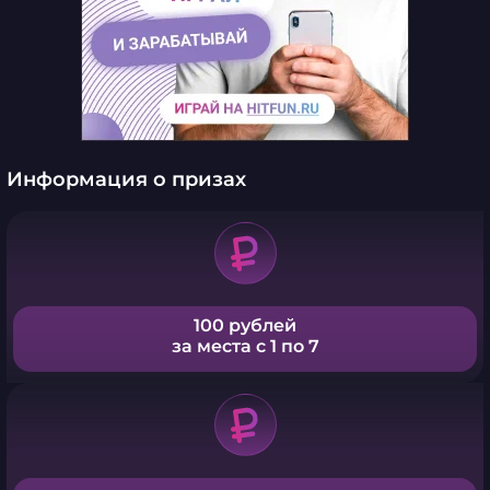
Информация о призах
100 рублей
за места с 1 по 7