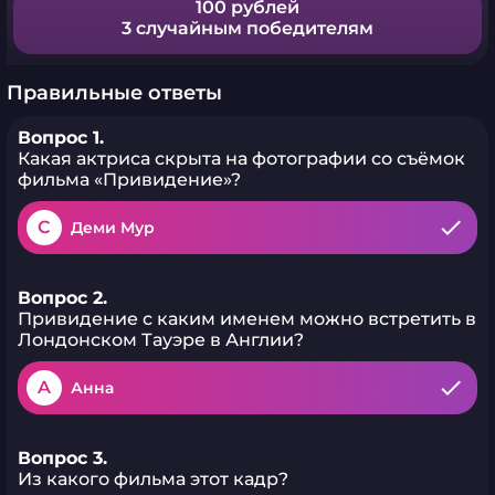
100 рублей
3 случайным победителям
Правильные ответы
Вопрос 1.
Какая актриса скрыта на фотографии со съёмок
фильма «Привидение»?
C
Деми Мур
Вопрос 2.
Привидение с каким именем можно встретить в
Лондонском Тауэре в Англии?
A
Анна
Вопрос 3.
Из какого фильма этот кадр?