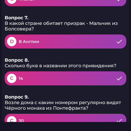
Вопрос 7.
В какой стране обитает призрак - Мальчик из
Болсовера?
D
В Англии
Вопрос 8.
Сколько букв в названии этого привидения?
C
14
Вопрос 9.
Возле дома с каким номером регулярно видят
Чёрного монаха из Понтефракта?
C
30