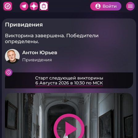
shopping_bag
Войти
Привидения
Викторина завершена.
Победители
определены.
Антон Юрьев
Привидения
Старт следующей викторины
6 Августа 2026 в 10:30 по МСК
play_arrow