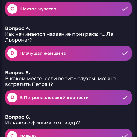
C
Шестое чувство
Вопрос 4.
Как начинается название призрака: «… Ла
Льорона»?
D
Плачущая женщина
Вопрос 5.
В каком месте, если верить слухам, можно
встретить Петра I?
D
В Петропавловской крепости
Вопрос 6.
Из какого фильма этот кадр?
C
«Мама»