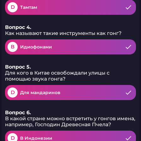
D
Тамтам
Вопрос 4.
Как называют такие инструменты как гонг?
B
Идиофонами
Вопрос 5.
Для кого в Китае освобождали улицы с
помощью звука гонга?
D
Для мандаринов
Вопрос 6.
В какой стране можно встретить у гонгов имена,
например, Господин Древесная Пчела?
D
В Индонезии