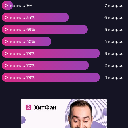
Ответило 9%
Ответило 9%
7 вопрос
Ответило 54%
Ответило 54%
6 вопрос
Ответило 69%
Ответило 69%
5 вопрос
Ответило 40%
Ответило 40%
4 вопрос
Ответило 79%
Ответило 79%
3 вопрос
Ответило 70%
Ответило 70%
2 вопрос
Ответило 79%
Ответило 79%
1 вопрос