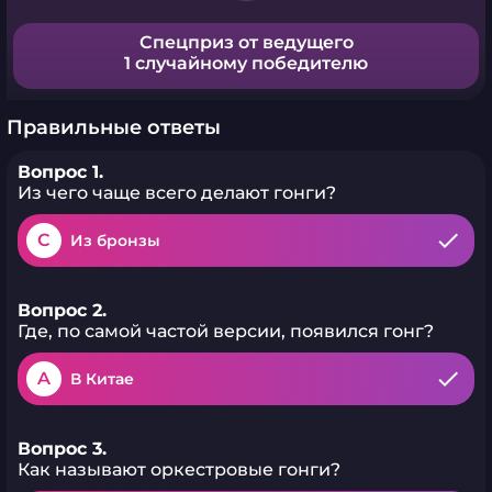
Спецприз от ведущего
1 случайному победителю
Правильные ответы
Вопрос 1.
Из чего чаще всего делают гонги?
C
Из бронзы
Вопрос 2.
Где, по самой частой версии, появился гонг?
A
В Китае
Вопрос 3.
Как называют оркестровые гонги?