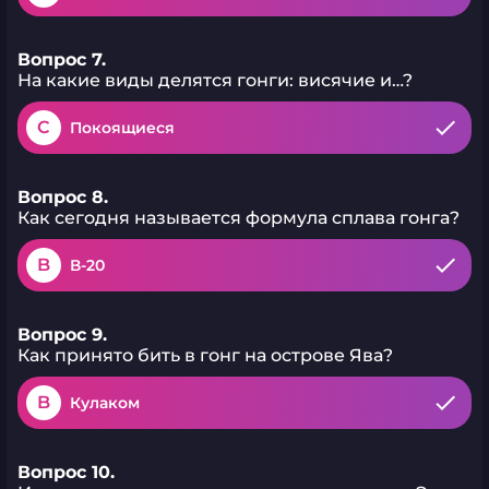
Вопрос 7.
На какие виды делятся гонги: висячие и…?
C
Покоящиеся
Вопрос 8.
Как сегодня называется формула сплава гонга?
B
В-20
Вопрос 9.
Как принято бить в гонг на острове Ява?
B
Кулаком
Вопрос 10.