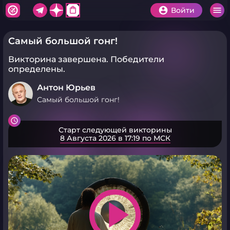
shopping_bag
Войти
Самый большой гонг!
Викторина завершена.
Победители
определены.
Антон Юрьев
Самый большой гонг!
Старт следующей викторины
8 Августа 2026 в 17:19 по МСК
play_arrow