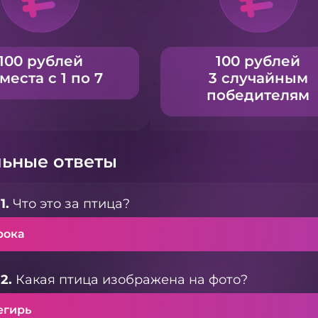
100 рублей
100 рублей
 места с 1 по 7
3 случайным
победителям
ьные ответы
1.
Что это за птица?
рока
2.
Какая птица изображена на фото?
егирь