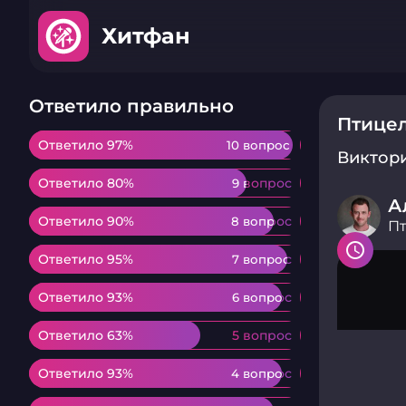
Хитфан
Ответило правильно
Птице
Ответило 97%
Ответило 97%
10 вопрос
10 вопрос
Виктор
Ответило 80%
Ответило 80%
9 вопрос
9 вопрос
А
Ответило 90%
Ответило 90%
8 вопрос
8 вопрос
П
Ответило 95%
Ответило 95%
7 вопрос
7 вопрос
Ответило 93%
Ответило 93%
6 вопрос
6 вопрос
Ответило 63%
Ответило 63%
5 вопрос
5 вопрос
Ответило 93%
Ответило 93%
4 вопрос
4 вопрос