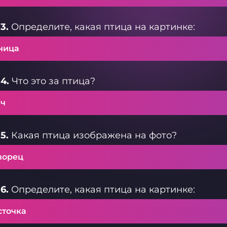
3.
Определите, какая птица на картинке:
ница
4.
Что это за птица?
ач
5.
Какая птица изображена на фото?
ворец
6.
Определите, какая птица на картинке:
сточка