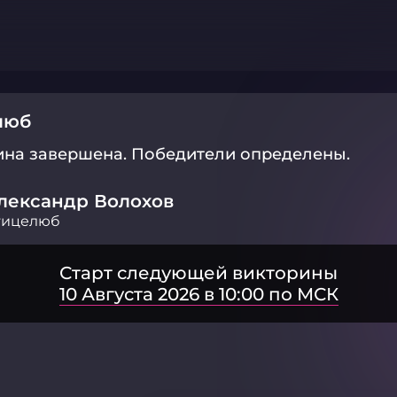
люб
ина завершена.
Победители определены.
лександр Волохов
тицелюб
Старт следующей викторины
10 Августа 2026 в 10:00 по МСК