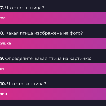
7.
Что это за птица?
тел
8.
Какая птица изображена на фото?
кушка
9.
Определите, какая птица на картинке:
ви
10.
Что это за птица?
лин