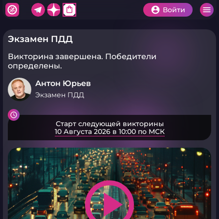
shopping_bag
Войти
Экзамен ПДД
Викторина завершена.
Победители
определены.
Антон Юрьев
Экзамен ПДД
Старт следующей викторины
10 Августа 2026 в 10:00 по МСК
play_arrow