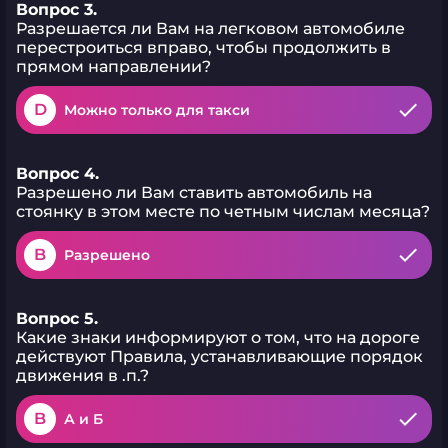
Вопрос 3.
Разрешается ли Вам на легковом автомобиле
перестроиться вправо, чтобы продолжить в
прямом направлении?
D
Можно только для такси
Вопрос 4.
Разрешено ли Вам ставить автомобиль на
стоянку в этом месте по четным числам месяца?
B
Разрешено
Вопрос 5.
Какие знаки информируют о том, что на дороге
действуют Правила, устанавливающие порядок
движения в .п.?
B
А и Б