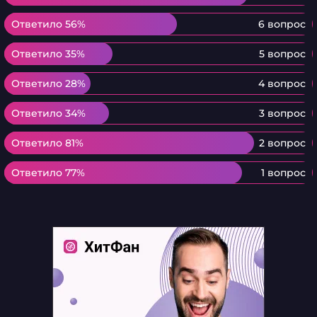
Ответило 56%
Ответило 56%
6 вопрос
Ответило 35%
Ответило 35%
5 вопрос
Ответило 28%
Ответило 28%
4 вопрос
Ответило 34%
Ответило 34%
3 вопрос
Ответило 81%
Ответило 81%
2 вопрос
Ответило 77%
Ответило 77%
1 вопрос