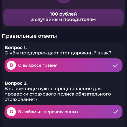
100 рублей
3 случайным победителям
Правильные ответы
Вопрос 1.
О чём предупреждает этот дорожный знак?
B
О выбросе гравия
Вопрос 2.
В каком виде нужно представление для
проверки страхового полиса обязательного
страхования?
D
В любом из перечисленных