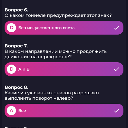
Вопрос 6.
О каком тоннеле предупреждает этот знак?
D
Без искусственного света
Вопрос 7.
В каком направлении можно продолжить
движение на перекрестке?
D
А и В
Вопрос 8.
Какие из указанных знаков разрешают
выполнить поворот налево?
A
Все