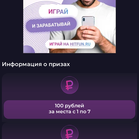
Информация о призах
100 рублей
за места с 1 по 7