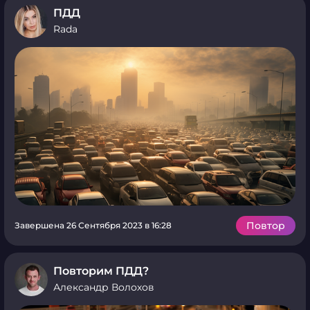
ПДД
Rada
Повтор
Завершена 26 Сентября 2023 в 16:28
Повторим ПДД?
Александр Волохов