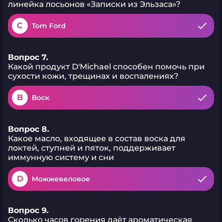
линейка лосьонов «Записки из Эльзаса»?
C
Tom Ford
Вопрос 7.
Какой продукт D'Michael способен помочь при
сухости кожи, трещинах и воспалениях?
B
Воск
Вопрос 8.
Какое масло, входящее в состав воска для
локтей, ступней и пяток, поддерживает
иммунную систему и сни
D
Можжевеловое
Вопрос 9.
Сколько часов горения даёт ароматическая