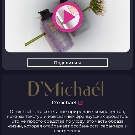
play_arrow
Поделиться
D'michael
D'michael - это сочетание природных компонентов,
нежных текстур и изысканных французских ароматов.
Это не просто средства по уходу, это часть образа
жизни, которая отображает особенности характера и
настроения.