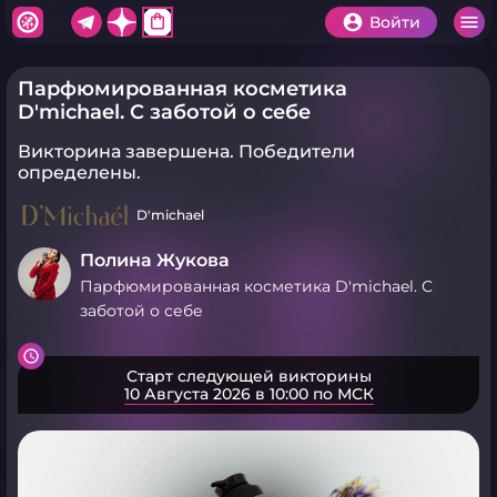
shopping_bag
Войти
Парфюмированная косметика
D'michael. С заботой о себе
Викторина завершена.
Победители
определены.
D'michael
Полина Жукова
Парфюмированная косметика D'michael. С
заботой о себе
Старт следующей викторины
10 Августа 2026 в 10:00 по МСК