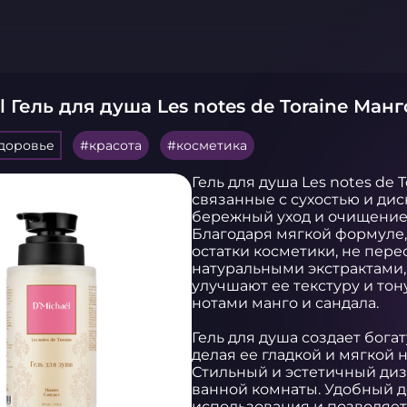
l Гель для душа Les notes de Toraine Ман
здоровье
красота
косметика
Гель для душа Les notes de
связанные с сухостью и дис
бережный уход и очищение.
Благодаря мягкой формуле, 
остатки косметики, не пере
натуральными экстрактами, 
улучшают ее текстуру и тон
нотами манго и сандала.

Гель для душа создает богат
делая ее гладкой и мягкой н
Стильный и эстетичный диз
ванной комнаты. Удобный д
использования и позволяет 