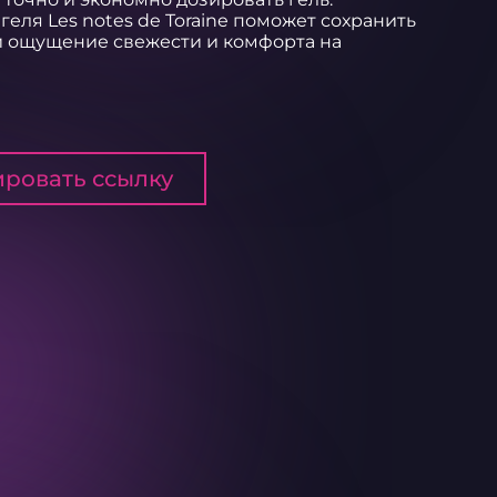
еля Les notes de Toraine поможет сохранить 
й ощущение свежести и комфорта на 
ровать ссылку