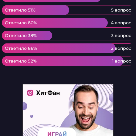
Ответило 51%
Ответило 51%
5 вопрос
Ответило 80%
Ответило 80%
4 вопрос
Ответило 38%
Ответило 38%
3 вопрос
Ответило 86%
Ответило 86%
2 вопрос
Ответило 92%
Ответило 92%
1 вопрос