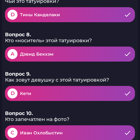
Чьи это татуировки?
D
Тины Канделаки
Вопрос 8.
Кто «носитель» этой татуировки?
A
Дэвид Бекхэм
Вопрос 9.
Как зовут девушку с этой татуировкой?
D
Кети
Вопрос 10.
Кто запечатлен на фото?
C
Иван Охлобыстин