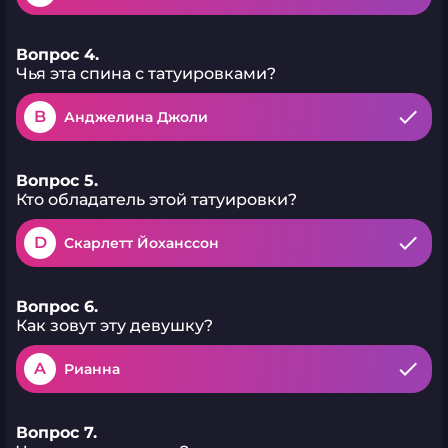
Вопрос 4.
Чья эта спина с татуировками?
B
Анджелина Джоли
Вопрос 5.
Кто обладатель этой татуировки?
D
Скарлетт Йоханссон
Вопрос 6.
Как зовут эту девушку?
A
Рианна
Вопрос 7.