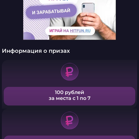
Информация о призах
100 рублей
за места с 1 по 7