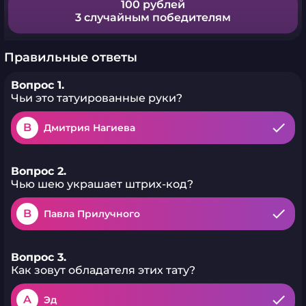
100 рублей
3 случайным победителям
Правильные ответы
Вопрос 1.
Чьи это татуированные руки?
B
Дмитрия Нагиева
Вопрос 2.
Чью шею украшает штрих-код?
B
Павла Прилучного
Вопрос 3.
Как зовут обладателя этих тату?
A
Эд