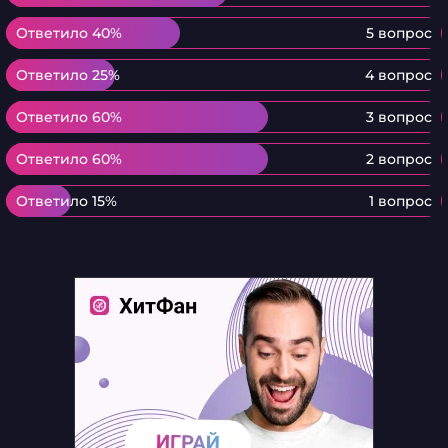
Ответило 40%
Ответило 40%
5 вопрос
Ответило 25%
Ответило 25%
4 вопрос
Ответило 60%
Ответило 60%
3 вопрос
Ответило 60%
Ответило 60%
2 вопрос
Ответило 15%
Ответило 15%
1 вопрос