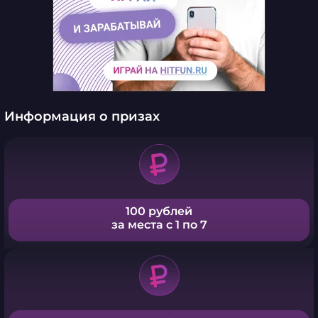
Информация о призах
100 рублей
за места с 1 по 7