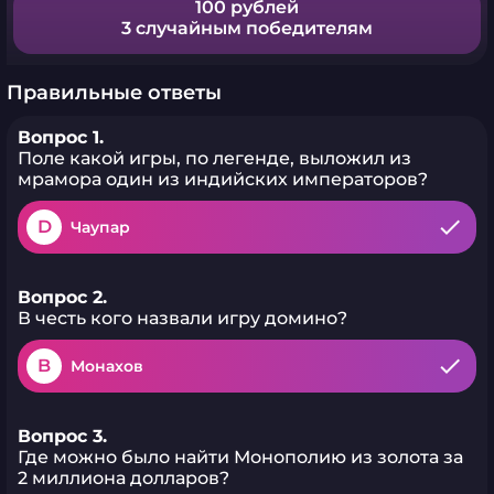
100 рублей
3 случайным победителям
Правильные ответы
Вопрос 1.
Поле какой игры, по легенде, выложил из
мрамора один из индийских императоров?
D
Чаупар
Вопрос 2.
В честь кого назвали игру домино?
B
Монахов
Вопрос 3.
Где можно было найти Монополию из золота за
2 миллиона долларов?