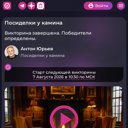
shopping_bag
Войти
Посиделки у камина
Викторина завершена.
Победители
определены.
Антон Юрьев
Посиделки у камина
Старт следующей викторины
7 Августа 2026 в 10:30 по МСК
play_arrow