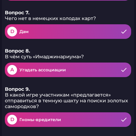
Вопрос 7.
Чего нет в немецких колодах карт?
D
Дам
Вопрос 8.
В чём суть «Имаджинариума»?
A
Угадать ассоциации
Вопрос 9.
В какой игре участникам «предлагается»
отправиться в темную шахту на поиски золотых
самородков?
D
Гномы-вредители