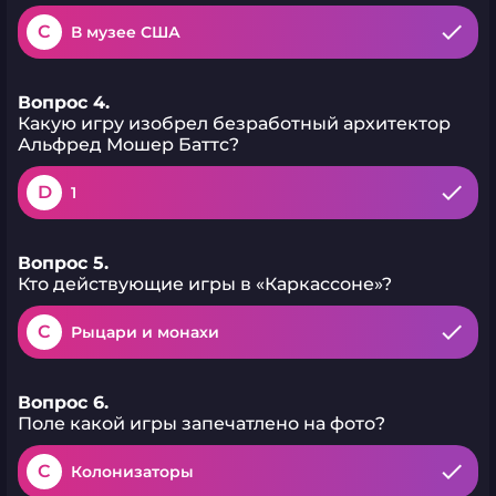
C
В музее США
Вопрос 4.
Какую игру изобрел безработный архитектор
Альфред Мошер Баттс?
D
1
Вопрос 5.
Кто действующие игры в «Каркассоне»?
C
Рыцари и монахи
Вопрос 6.
Поле какой игры запечатлено на фото?
C
Колонизаторы