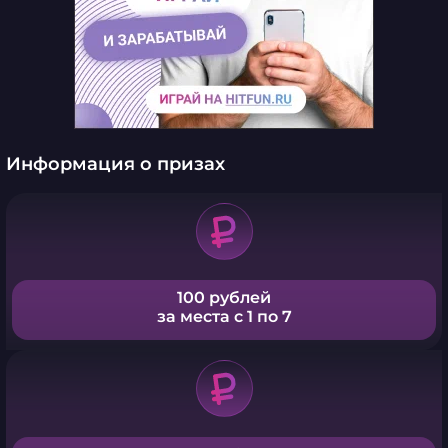
Информация о призах
100 рублей
за места с 1 по 7