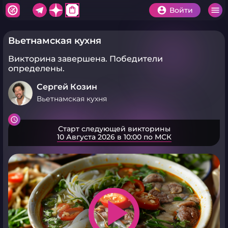
shopping_bag
Войти
Вьетнамская кухня
Викторина завершена.
Победители
определены.
Сергей Козин
Вьетнамская кухня
Старт следующей викторины
10 Августа 2026 в 10:00 по МСК
play_arrow