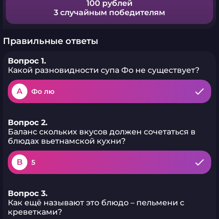
100 рублей
3 случайным победителям
Правильные ответы
Вопрос 1.
Какой разновидности супа Фо не существует?
A
Фо лю
Вопрос 2.
Баланс скольких вкусов должен сочетаться в
блюдах вьетнамской кухни?
B
5
Вопрос 3.
Как ещё называют это блюдо – пельмени с
креветками?