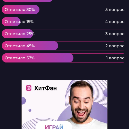
Ответило 30%
Ответило 30%
5 вопрос
Ответило 15%
Ответило 15%
4 вопрос
Ответило 25%
Ответило 25%
3 вопрос
Ответило 45%
Ответило 45%
2 вопрос
Ответило 57%
Ответило 57%
1 вопрос