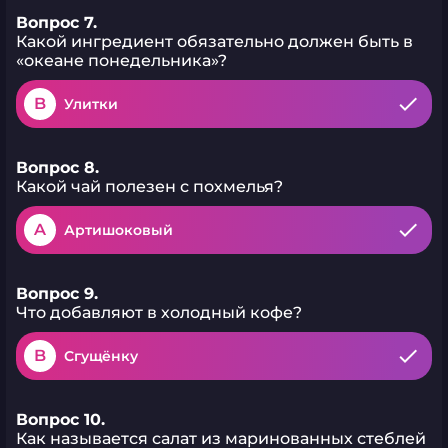
Вопрос 7.
Какой ингредиент обязательно должен быть в
«океане понедельника»?
B
Улитки
Вопрос 8.
Какой чай полезен с похмелья?
A
Артишоковый
Вопрос 9.
Что добавляют в холодный кофе?
B
Сгущёнку
Вопрос 10.
Как называется салат из маринованных стеблей