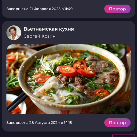
Повтор
Завершена 21 Февраля 2025 в 11:49
Вьетнамская кухня
Сергей Козин
Повтор
Завершена 28 Августа 2024 в 14:15