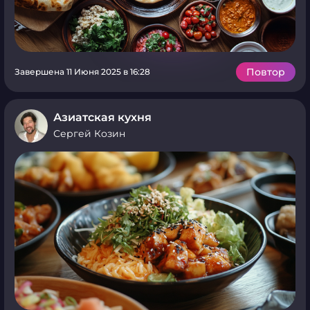
Повтор
Завершена 11 Июня 2025 в 16:28
Азиатская кухня
Сергей Козин