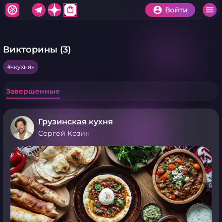
shopping_bag
Войти
Викторины (3)
«кухня»
Завершенные
Грузинская кухня
Сергей Козин