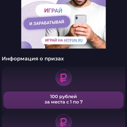
Информация о призах
100 рублей
за места с 1 по 7