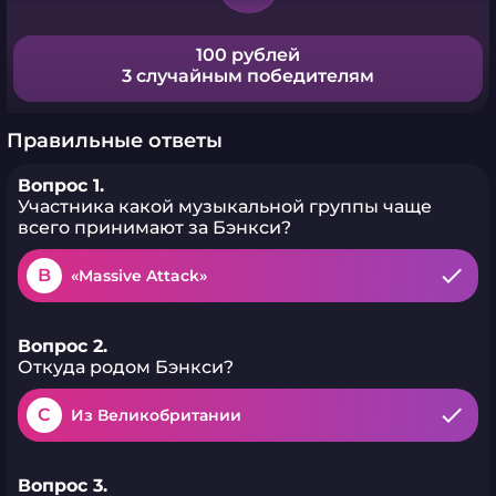
100 рублей
3 случайным победителям
Правильные ответы
Вопрос 1.
Участника какой музыкальной группы чаще
всего принимают за Бэнкси?
B
«Massive Attack»
Вопрос 2.
Откуда родом Бэнкси?
C
Из Великобритании
Вопрос 3.