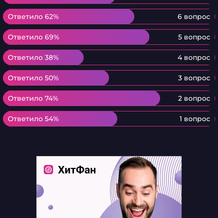
Ответило 62%
Ответило 62%
6 вопрос
Ответило 69%
Ответило 69%
5 вопрос
Ответило 38%
Ответило 38%
4 вопрос
Ответило 50%
Ответило 50%
3 вопрос
Ответило 74%
Ответило 74%
2 вопрос
Ответило 54%
Ответило 54%
1 вопрос