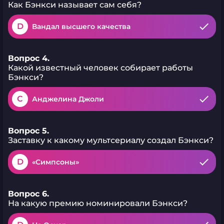
Как Бэнкси называет сам себя?
D
Вандал высшего качества
Вопрос 4.
Какой известный человек собирает работы
Бэнкси?
C
Анджелина Джоли
Вопрос 5.
Заставку к какому мультсериалу создал Бэнкси?
D
«Симпсоны»
Вопрос 6.
На какую премию номинировали Бэнкси?