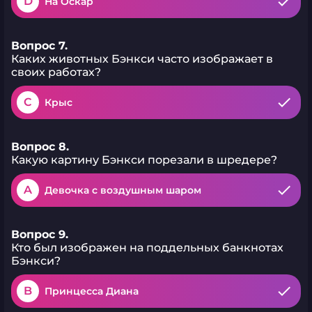
D
На Оскар
Вопрос 7.
Каких животных Бэнкси часто изображает в
своих работах?
C
Крыс
Вопрос 8.
Какую картину Бэнкси порезали в шредере?
A
Девочка с воздушным шаром
Вопрос 9.
Кто был изображен на поддельных банкнотах
Бэнкси?
B
Принцесса Диана