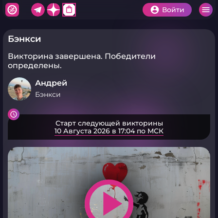
shopping_bag
Войти
Бэнкси
Викторина завершена.
Победители
определены.
Андрей
Бэнкси
Старт следующей викторины
10 Августа 2026 в 17:04 по МСК
play_arrow