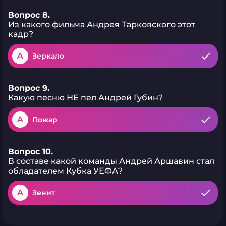
Вопрос 8.
Из какого фильма Андрея Тарковского этот
кадр?
A
Зеркало
Вопрос 9.
Какую песню НЕ пел Андрей Губин?
A
Пожар
Вопрос 10.
В составе какой команды Андрей Аршавин стал
обладателем Кубка УЕФА?
A
Зенит