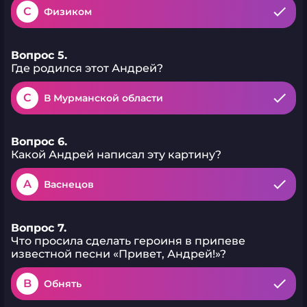
C
Физиком
Вопрос 5.
Где родился этот Андрей?
C
В Мурманской области
Вопрос 6.
Какой Андрей написал эту картину?
A
Васнецов
Вопрос 7.
Что просила сделать героиня в припеве
известной песни «Привет, Андрей!»?
B
Обнять