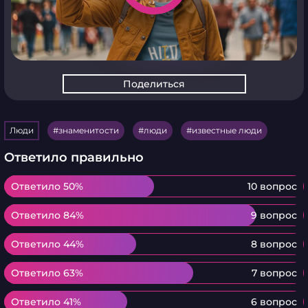
Поделиться
Люди
знаменитости
люди
известные люди
Ответило правильно
Ответило 50%
Ответило 50%
10 вопрос
Ответило 84%
Ответило 84%
9 вопрос
Ответило 44%
Ответило 44%
8 вопрос
Ответило 63%
Ответило 63%
7 вопрос
Ответило 41%
Ответило 41%
6 вопрос