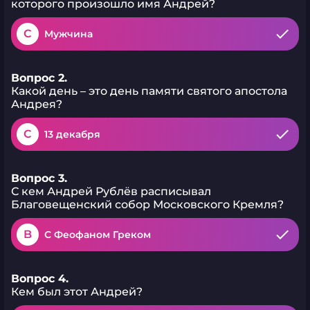
которого произошло имя Андрей?
C
Мужчина
Вопрос 2.
Какой день – это день памяти святого апостола
Андрея?
C
13 декабря
Вопрос 3.
С кем Андрей Рублёв расписывал
Благовещенский собор Московского Кремля?
B
С Феофаном Греком
Вопрос 4.
Кем был этот Андрей?