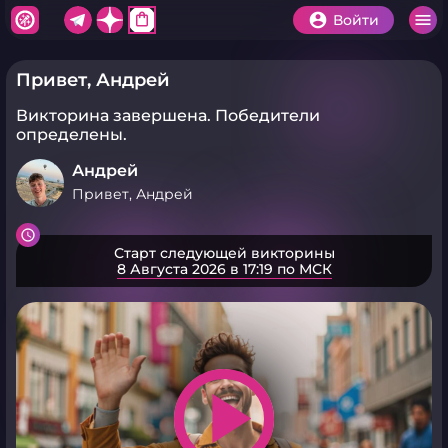
shopping_bag
Войти
Привет, Андрей
Викторина завершена.
Победители
определены.
Андрей
Привет, Андрей
Старт следующей викторины
8 Августа 2026 в 17:19 по МСК
play_arrow