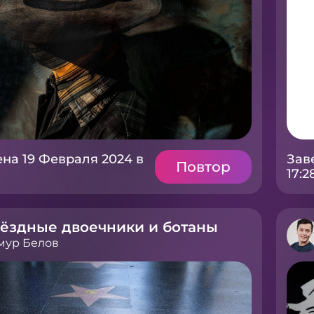
на 19 Февраля 2024 в
Зав
Повтор
17:2
ёздные двоечники и ботаны
мур Белов