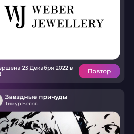
ершена 23 Декабря 2022 в
Повтор
8
Звездные причуды
Тимур Белов