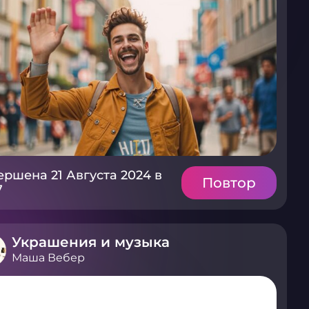
ершена 21 Августа 2024 в
Повтор
7
Украшения и музыка
Маша Вебер