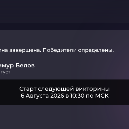
ина завершена.
Победители определены.
имур Белов
густ
Старт следующей викторины
6 Августа 2026 в 10:30 по МСК