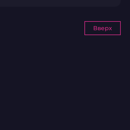
Вверх