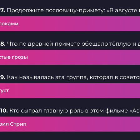
7.
Продолжите пословицу-примету: «В августе н
локами
8.
Что по древней примете обещало тёплую и 
стые грозы
9.
Как называлась эта группа, которая в совет
уст
10.
Кто сыграл главную роль в этом фильме «Ав
рил Стрип