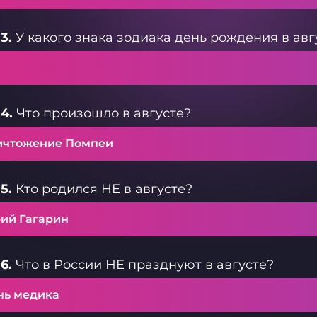
3.
У какого знака зодиака день рождения в авг
4.
Что произошло в августе?
ичтожение Помпеи
5.
Кто родился НЕ в августе?
ий Гагарин
6.
Что в России НЕ празднуют в августе?
нь медика