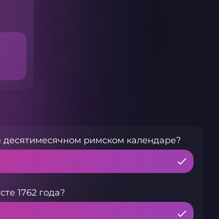
м десятимесячном римском календаре?
сте 1762 года?