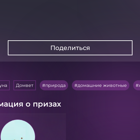
Поделиться
уна
Домвет
природа
домашние животные
ация о призах