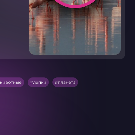
животные
лапки
планета