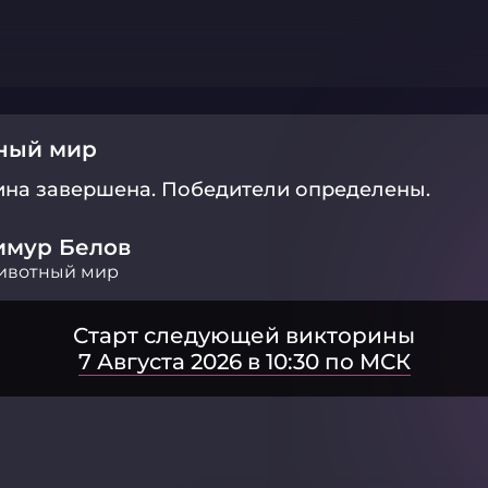
ный мир
ина завершена.
Победители определены.
имур Белов
ивотный мир
Старт следующей викторины
7 Августа 2026 в 10:30 по МСК