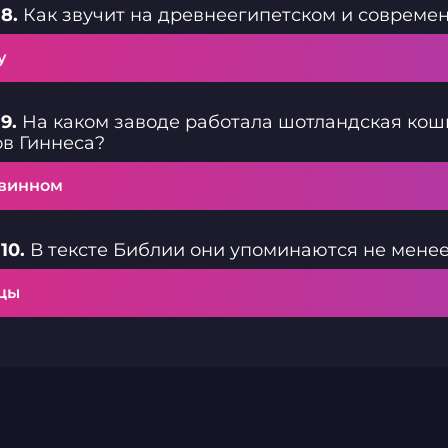
8.
Как звучит на древнеегипетском и современ
у
9.
На каком заводе работала шотландская кошка
в Гиннеса?
 винном
10.
В тексте Библии они упоминаются не менее
цы