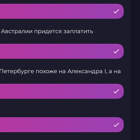
 Австралии придется заплатить
етербурге похоже на Александра I, а на