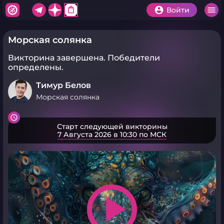
shopping_bag
Войти
Морская солянка
Викторина завершена.
Победители
определены.
Тимур Белов
Морская солянка
Старт следующей викторины
7 Августа 2026 в 10:30 по МСК
play_arrow