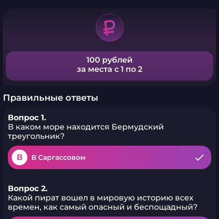
100 рублей
за места с 1 по 2
Правильные ответы
Вопрос 1.
В каком море находится Бермудский
треугольник?
B
В Саргассовом
Вопрос 2.
Какой пират вошел в мировую историю всех
времен, как самый опасный и беспощадный?