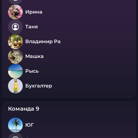
Ирина
Таня
Владимир Ра
Машка
Рысь
Бухгалтер
Команда 9
ЮГ