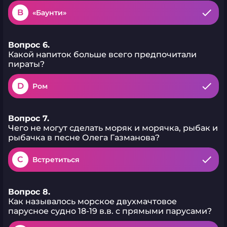
B
«Баунти»
Вопрос 6.
Какой напиток больше всего предпочитали
пираты?
D
Ром
Вопрос 7.
Чего не могут сделать моряк и морячка, рыбак и
рыбачка в песне Олега Газманова?
C
Встретиться
Вопрос 8.
Как называлось морское двухмачтовое
парусное судно 18-19 в.в. с прямыми парусами?