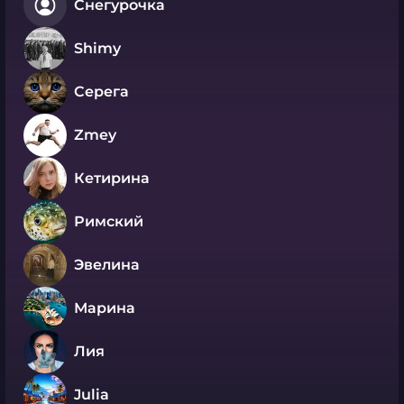
Снегурочка
Shimy
Серега
Zmey
Кетирина
Римский
Эвелина
Марина
Лия
Julia