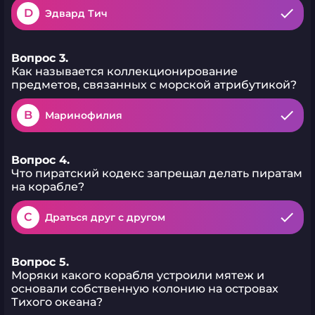
D
Эдвард Тич
Вопрос 3.
Как называется коллекционирование
предметов, связанных с морской атрибутикой?
B
Маринофилия
Вопрос 4.
Что пиратский кодекс запрещал делать пиратам
на корабле?
C
Драться друг с другом
Вопрос 5.
Моряки какого корабля устроили мятеж и
основали собственную колонию на островах
Тихого океана?