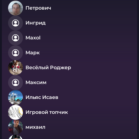
Петрович
Ингрид
Maxol
Марк
Весёлый Роджер
Максим
Ильяс Исаев
Игровой топчик
михаил