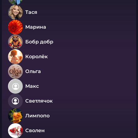
Тася
Марина
Бобр добр
Королёк
Ольга
Макс
Светлячок
Лимпопо
Сволен