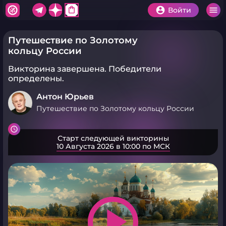
shopping_bag
Войти
Путешествие по Золотому
кольцу России
Викторина завершена.
Победители
определены.
Антон Юрьев
Путешествие по Золотому кольцу России
Старт следующей викторины
10 Августа 2026 в 10:00 по МСК
play_arrow