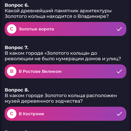
Вопрос 6.
Какой древнейший памятник архитектуры
Золотого кольца находится о Владимире?
C
Золотые ворота
Вопрос 7.
В каком городе «Золотого кольца» до
революции не было нумерации домов и улиц?
B
В Ростове Великом
Вопрос 8.
В каком городе Золотого кольца расположен
музей деревянного зодчества?
C
В Костроме