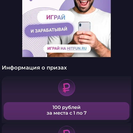
Информация о призах
100 рублей
за места с 1 по 7