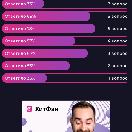
Ответило 33%
Ответило 33%
7 вопрос
Ответило 69%
Ответило 69%
6 вопрос
Ответило 73%
Ответило 73%
5 вопрос
Ответило 57%
Ответило 57%
4 вопрос
Ответило 67%
Ответило 67%
3 вопрос
Ответило 53%
Ответило 53%
2 вопрос
Ответило 35%
Ответило 35%
1 вопрос