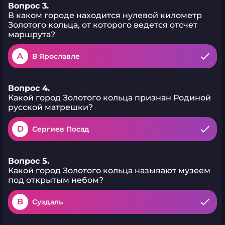
Вопрос 3.
В каком городе находится нулевой километр
Золотого кольца, от которого ведется отсчет
маршрута?
A
В Ярославле
Вопрос 4.
Какой город Золотого кольца признан Родиной
русской матрешки?
D
Сергиев Посад
Вопрос 5.
Какой город Золотого кольца называют музеем
под открытым небом?
B
Суздаль