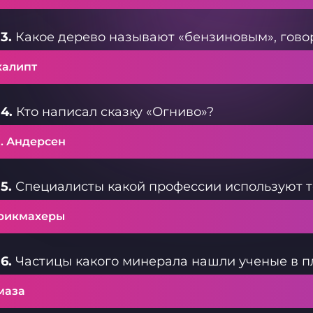
3.
Какое дерево называют «бензиновым», говоря
калипт
4.
Кто написал сказку «Огниво»?
К. Андерсен
5.
Специалисты какой профессии используют 
рикмахеры
6.
Частицы какого минерала нашли ученые в п
маза