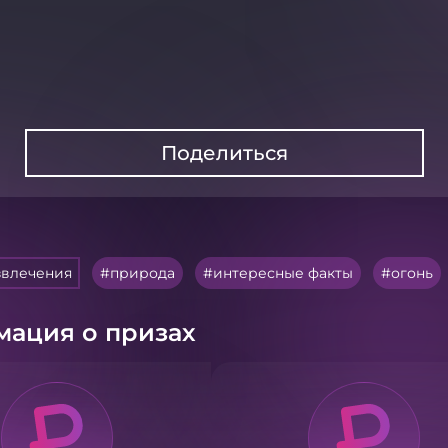
Поделиться
звлечения
природа
интересные факты
огонь
ация о призах