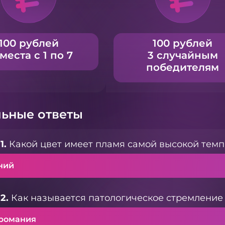
100 рублей
100 рублей
 места с 1 по 7
3 случайным
победителям
ьные ответы
1.
Какой цвет имеет пламя самой высокой тем
ний
2.
Как называется патологическое стремление
романия