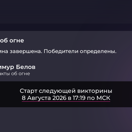
об огне
ина завершена.
Победители определены.
имур Белов
кты об огне
Старт следующей викторины
8 Августа 2026 в 17:19 по МСК