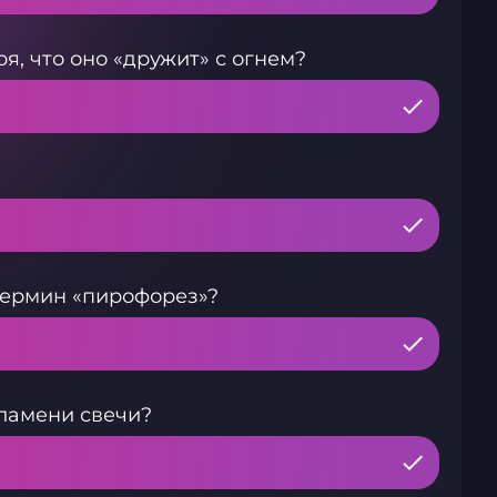
, что оно «дружит» с огнем?
термин «пирофорез»?
ламени свечи?