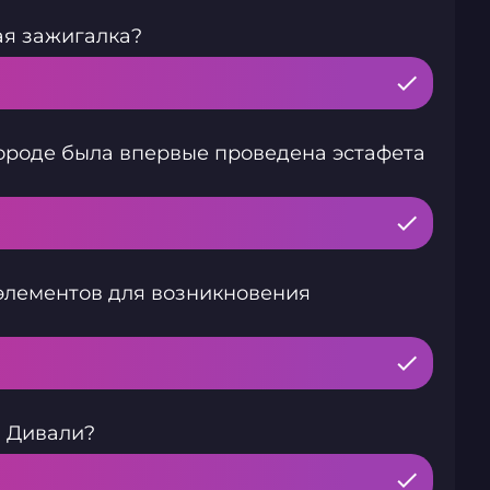
ая зажигалка?
ороде была впервые проведена эстафета
 элементов для возникновения
й Дивали?