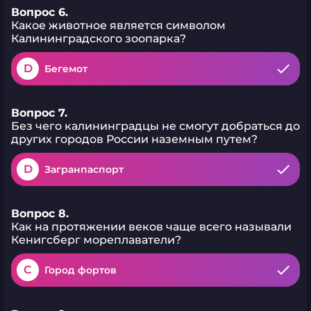
Вопрос 6.
Какое животное является символом
Калининградского зоопарка?
D
Бегемот
Вопрос 7.
Без чего калининградцы не смогут добраться до
других городов России наземным путем?
D
Загранпаспорт
Вопрос 8.
Как на протяжении веков чаще всего называли
Кенигсберг мореплаватели?
C
Город фортов