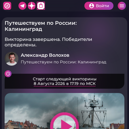
shopping_bag
Войти
Путешествуем по России:
Калининград
Викторина завершена.
Победители
определены.
Александр Волохов
Путешествуем по России: Калининград
Старт следующей викторины
8 Августа 2026 в 17:19 по МСК
play_arrow