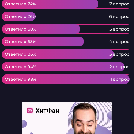
Ответило 74%
Ответило 74%
7 вопрос
Ответило 26%
Ответило 26%
6 вопрос
Ответило 60%
Ответило 60%
5 вопрос
Ответило 63%
Ответило 63%
4 вопрос
Ответило 86%
Ответило 86%
3 вопрос
Ответило 94%
Ответило 94%
2 вопрос
Ответило 98%
Ответило 98%
1 вопрос