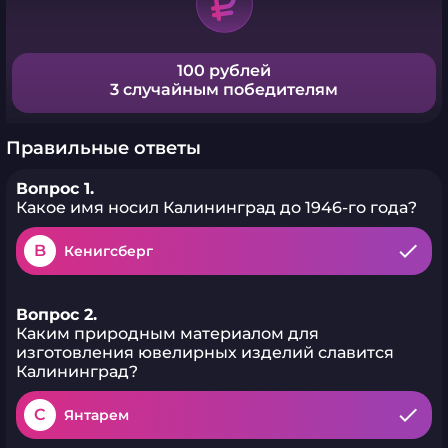
100 рублей
3 случайным победителям
Правильные ответы
Вопрос 1.
Какое имя носил Калининград до 1946-го года?
B
Кенигсберг
Вопрос 2.
Каким природным материалом для
изготовления ювелирных изделий славится
Калининград?
C
Янтарем