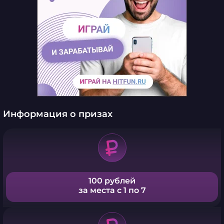
Информация о призах
100 рублей
за места с 1 по 7