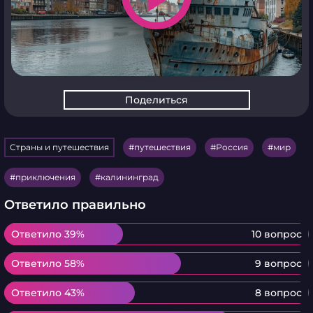
Поделиться
Страны и путешествия
путешествия
Россия
мир
приключения
калининград
Ответило правильно
Ответило 39%
Ответило 39%
10 вопрос
Ответило 58%
Ответило 58%
9 вопрос
Ответило 43%
Ответило 43%
8 вопрос