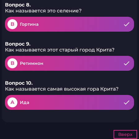
Вопрос 8.
Как называется это селение?
B
Гортина
Вопрос 9.
Как называется этот старый город Крита?
B
Ретимнон
Вопрос 10.
Как называется самая высокая гора Крита?
A
Ида
Вверх