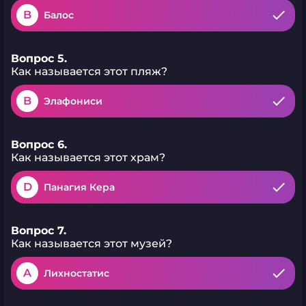
B
Балос
Вопрос 5.
Как называется этот пляж?
B
Элафониси
Вопрос 6.
Как называется этот храм?
D
Панагия Кера
Вопрос 7.
Как называется этот музей?
A
Лихностатис