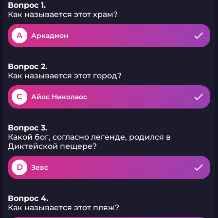
Вопрос 1.
Как называется этот храм?
A
Аркадион
Вопрос 2.
Как называется этот город?
C
Айос Николаос
Вопрос 3.
Какой бог, согласно легенде, родился в
Диктейской пещере?
D
Зевс
Вопрос 4.
Как называется этот пляж?