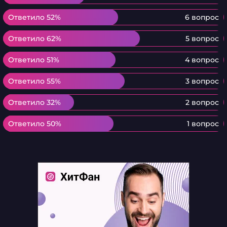
Ответило 52%
Ответило 52%
6 вопрос
Ответило 62%
Ответило 62%
5 вопрос
Ответило 51%
Ответило 51%
4 вопрос
Ответило 55%
Ответило 55%
3 вопрос
Ответило 32%
Ответило 32%
2 вопрос
Ответило 50%
Ответило 50%
1 вопрос