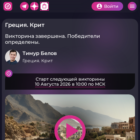
shopping_bag
Войти
Греция. Крит
Викторина завершена.
Победители
определены.
Тимур Белов
Греция. Крит
Старт следующей викторины
10 Августа 2026 в 10:00 по МСК
play_arrow