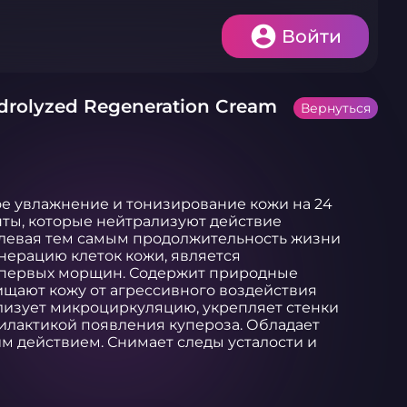
Войти
rolyzed Regeneration Cream
Вернуться
 увлажнение и тонизирование кожи на 24 
ты, которые нейтрализуют действие 
левая тем самым продолжительность жизни 
нерацию клеток кожи, является 
первых морщин. Содержит природные 
щают кожу от агрессивного воздействия 
изует микроциркуляцию, укрепляет стенки 
илактикой появления купероза. Обладает 
действием. Снимает следы усталости и 