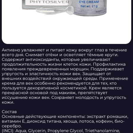
Активно увлажняет и питает кожу вокруг глаз в течение 
всего дня. Снимает отёки и осветляет тёмные круги. 
Содержит антиоксиданты, которые увеличивают 
продолжительность жизни клеток кожи. Профилактика 
появления преждевременных морщин. Поддерживает 
упругость и эластичность кожи век. Защищает от 
внешних воздействий окружающей среды. Применение 
крема для век особенно рекомендуется для тех, кто 
пользуется декоративной косметикой. Крем является 
прекрасной основой под макияж, препятствует 
иссушению кожи век. Сохраняет молодость и упругость 
кожи.

Состав

Основные действующие компоненты: экстракт ромашки, 
витамин Е, диоксид титана, хвоща, лотоса, кофеин, био-
серебро.

(INCI): Aqua, Glycerin, Propylene Glycol, Triethanolamine, 