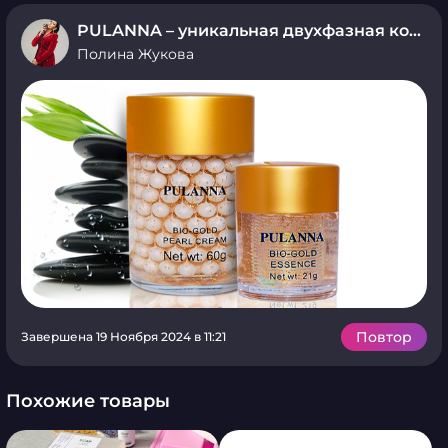
PULANNA – уникальная двухфазная косметика
Полина Жукова
Повтор
Завершена 19 Ноября 2024 в 11:21
Похожие товары