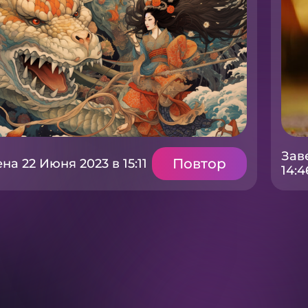
Зав
Повтор
а 22 Июня 2023 в 15:11
14:4