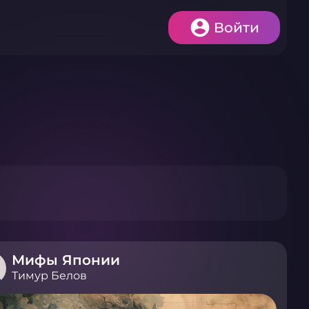
Войти
Мифы Японии
Тимур Белов