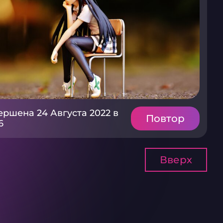
ершена 24 Августа 2022 в
Повтор
6
Вверх