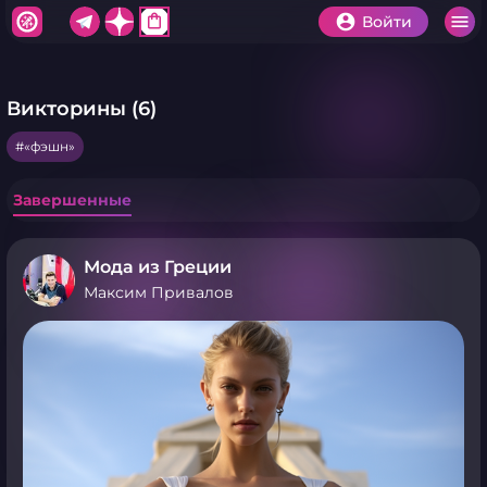
shopping_bag
Войти
Викторины (6)
«фэшн»
Завершенные
Мода из Греции
Максим Привалов