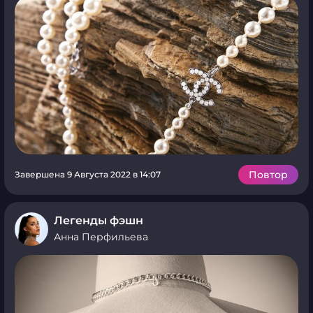
Повтор
Завершена 9 Августа 2022 в 14:07
Легенды фэшн
Анна Перфильева