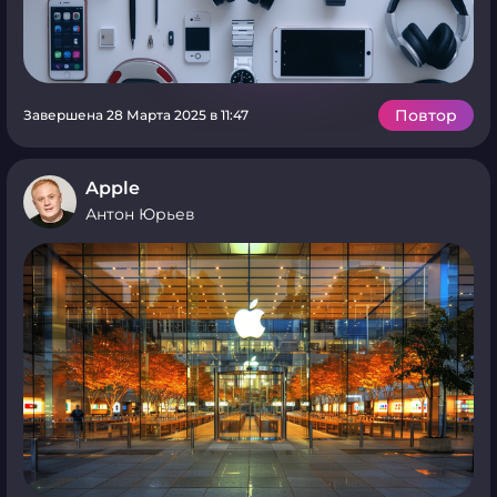
Повтор
Завершена 28 Марта 2025 в 11:47
Apple
Антон Юрьев