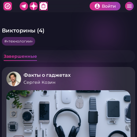
shopping_bag
Войти
Викторины (4)
«технологии»
Завершенные
Факты о гаджетах
Сергей Козин