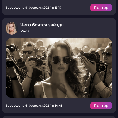
Повтор
Завершена 9 Февраля 2024 в 13:17
Чего боятся звёзды
Rada
Повтор
Завершена 6 Февраля 2024 в 14:45