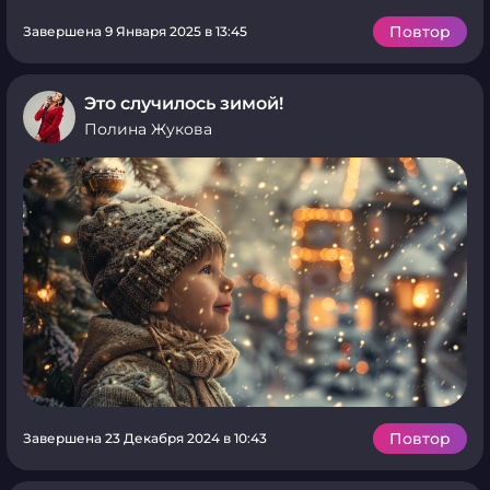
Повтор
Завершена 9 Января 2025 в 13:45
Это случилось зимой!
Полина Жукова
Повтор
Завершена 23 Декабря 2024 в 10:43