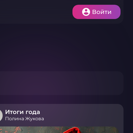
Войти
Итоги года
Полина Жукова